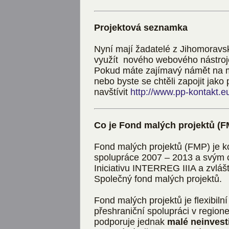
Projektová seznamka
Nyní mají žadatelé z Jihomorav
využít nového webového nástroje
Pokud máte zajímavý námět na ma
nebo byste se chtěli zapojit jako
navštívit
http://www.pp-kontakt.e
Co je Fond malých projektů (
Fond malých projektů (FMP) je 
spolupráce 2007 – 2013 a svým 
Iniciativu INTERREG IIIA a zvláš
Společný fond malých projektů.
Fond malých projektů je flexibiln
přeshraniční spolupráci v region
podporuje jednak
malé neinvest