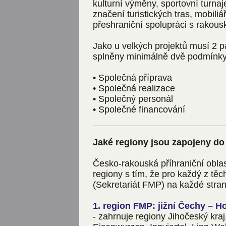
kulturní výměny, sportovní turna
značení turistických tras, mobili
přeshraniční spolupráci s rakous
Jako u velkých projektů musí 2 pa
splněny minimálně dvě podmínky z
• Společná příprava
• Společná realizace
• Společný personál
• Společné financování
Jaké regiony jsou zapojeny do
Česko-rakouská příhraniční obla
regiony s tím, že pro každý z těc
(Sekretariát FMP) na každé stran
1. region FMP: jižní Čechy – 
- zahrnuje regiony Jihočeský kraj,